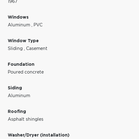
1967
Windows
Aluminum
,
PVC
Window Type
Sliding
,
Casement
Foundation
Poured concrete
Siding
Aluminum
Roofing
Asphalt shingles
Washer/Dryer (installation)