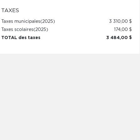
TAXES
Taxes municipales
(2025)
3 310,00 $
Taxes scolaires
(2025)
174,00 $
TOTAL des taxes
3 484,00 $