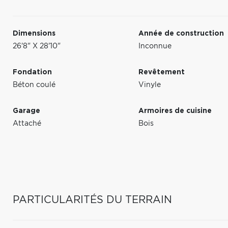
Dimensions
Année de construction
26'8" X 28'10"
Inconnue
Fondation
Revêtement
Béton coulé
Vinyle
Garage
Armoires de cuisine
Attaché
Bois
PARTICULARITÉS DU TERRAIN