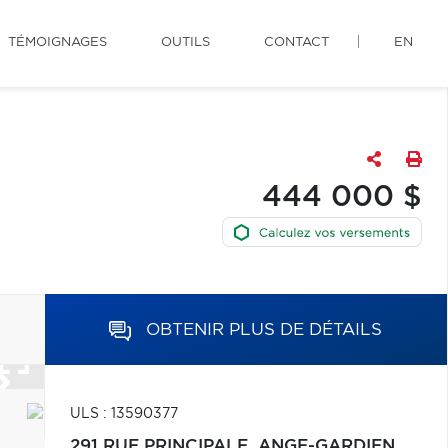
TÉMOIGNAGES
OUTILS
CONTACT
EN
444 000 $
OBTENIR PLUS DE DÉTAILS
ULS : 13590377
291 RUE PRINCIPALE,
ANGE-GARDIEN,