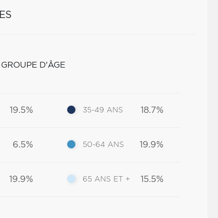
ES
 GROUPE D'ÂGE
19.5%
18.7%
35-49 ANS
6.5%
19.9%
50-64 ANS
19.9%
15.5%
65 ANS ET +