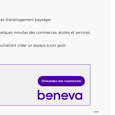
lités d'aménagement paysager.
quelques minutes des commerces, écoles et services.
souhaitant créer un espace à son goût.
Demandez une soumission