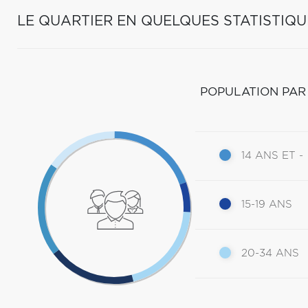
LE QUARTIER EN QUELQUES STATISTIQU
POPULATION PAR
14 ANS ET -
15-19 ANS
20-34 ANS