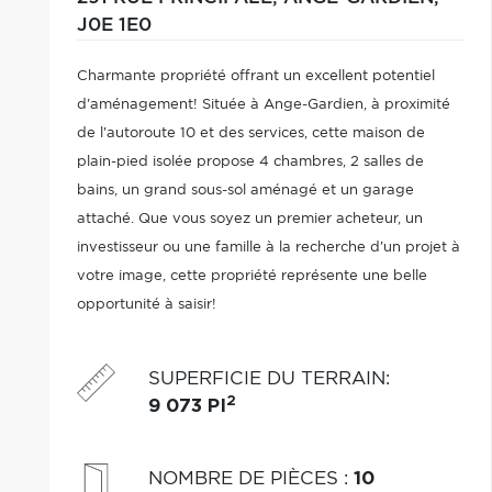
J0E 1E0
Charmante propriété offrant un excellent potentiel
d'aménagement! Située à Ange-Gardien, à proximité
de l'autoroute 10 et des services, cette maison de
plain-pied isolée propose 4 chambres, 2 salles de
bains, un grand sous-sol aménagé et un garage
attaché. Que vous soyez un premier acheteur, un
investisseur ou une famille à la recherche d'un projet à
votre image, cette propriété représente une belle
opportunité à saisir!
SUPERFICIE DU TERRAIN
:
2
9 073 PI
NOMBRE DE PIÈCES
:
10