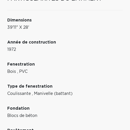
Dimensions
39'11" X 28'
Année de construction
1972
Fenestration
Bois
,
PVC
Type de fenestration
Coulissante
,
Manivelle (battant)
Fondation
Blocs de béton