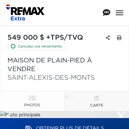
549 000 $ +TPS/TVQ
MAISON DE PLAIN-PIED À
VENDRE
SAINT-ALEXIS-DES-MONTS
PHOTOS
CARTE
OBTENIR PLUS DE DÉTAILS