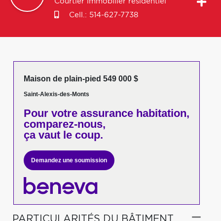
Courtier immobilier résidentiel
Cell.:
514-627-7738
Maison de plain-pied 549 000 $
Saint-Alexis-des-Monts
Pour votre
assurance habitation,
comparez-nous,
ça vaut le coup.
Demandez une soumission
PARTICULARITÉS DU BÂTIMENT