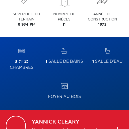
SUPERFICIE DU
NOMBRE DE
ANNÉE DE
TERRAIN
PIÈCES
CONSTRUCTION
2
8 934 PI
11
1972
3 (1+2)
1
SALLE DE BAINS
1
SALLE D'EAU
CHAMBRES
FOYER AU BOIS
YANNICK
CLEARY