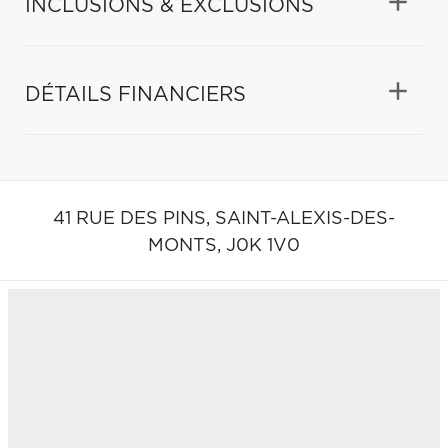
INCLUSIONS & EXCLUSIONS
DÉTAILS FINANCIERS
41 RUE DES PINS,
SAINT-ALEXIS-DES-
MONTS,
J0K 1V0